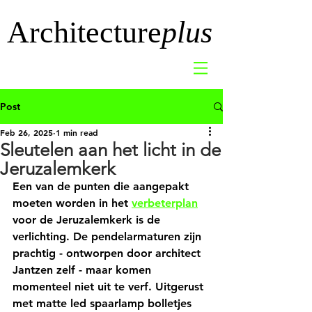
Architecture
plus
Post
Feb 26, 2025
1 min read
Sleutelen aan het licht in de
Jeruzalemkerk
Een van de punten die aangepakt 
moeten worden in het 
verbeterplan
voor de Jeruzalemkerk is de 
verlichting. De pendelarmaturen zijn 
prachtig - ontworpen door architect 
Jantzen zelf - maar komen 
momenteel niet uit te verf. Uitgerust 
met matte led spaarlamp bolletjes 