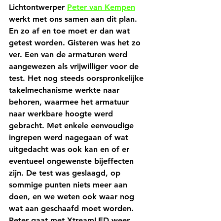
Lichtontwerper 
Peter van Kempen
werkt met ons samen aan dit plan. 
En zo af en toe moet er dan wat 
getest worden. Gisteren was het zo 
ver. Een van de armaturen werd 
aangewezen als vrijwilliger voor de 
test. Het nog steeds oorspronkelijke 
takelmechanisme werkte naar 
behoren, waarmee het armatuur 
naar werkbare hoogte werd 
gebracht. Met enkele eenvoudige 
ingrepen werd nagegaan of wat 
uitgedacht was ook kan en of er 
eventueel ongewenste bijeffecten 
zijn. De test was geslaagd, op 
sommige punten niets meer aan 
doen, en we weten ook waar nog 
wat aan geschaafd moet worden. 
Peter gaat met XtreamLED weer 