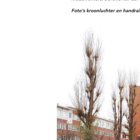
Foto's kroonluchter en handrai