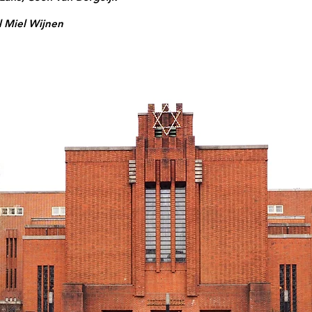
l Miel Wijnen