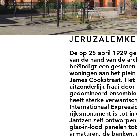
JERUZALEMKE
De op 25 april 1929 g
van de hand van de arch
beëindigt een geslote
woningen aan het plein 
James Cookstraat. Het
uitzonderlijk fraai do
gedomineerd ensemble.
heeft sterke verwantsc
Internationaal Expressi
rijksmonument is tot in 
Jantzen zelf ontworpen
glas-in-lood panelen to
armaturen, de banken, 