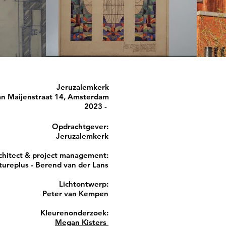
Jeruzalemkerk
an Maijenstraat 14, Amsterdam
2023 -
Opdrachtgever:
Jeruzalemkerk
chitect & project management
:
tureplus - Berend van der Lans
Lichtontwerp
:
Peter van Kempen
Kleurenonderzoek:
Megan Kisters