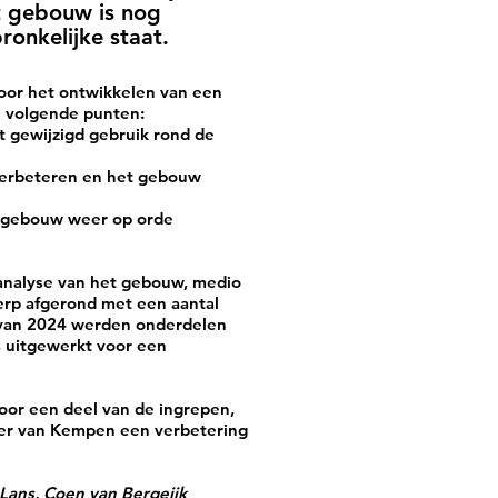
t gebouw is nog
ronkelijke staat.
voor het ontwikkelen van een
de volgende punten:
t gewijzigd gebruik rond de
verbeteren en het gebouw
 gebouw weer op orde
analyse van het gebouw, medio
rp afgerond met een aantal
r van 2024 werden onderdelen
s uitgewerkt voor een
oor een deel van de ingrepen,
ter van Kempen een verbetering
Lans, Coen van Bergeijk