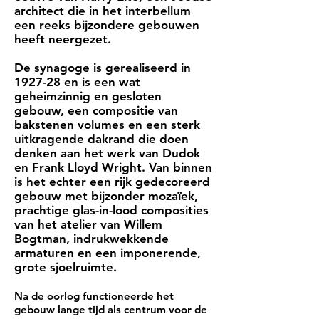
architect die in het interbellum
een reeks bijzondere gebouwen
heeft neergezet.
De synagoge is gerealiseerd in
1927-28 en is een wat
geheimzinnig en gesloten
gebouw, een compositie van
bakstenen volumes en een sterk
uitkragende dakrand die doen
denken aan het werk van Dudok
en Frank Lloyd Wright. Van binnen
is het echter een rijk gedecoreerd
gebouw met bijzonder mozaïek,
prachtige glas-in-lood composities
van het atelier van Willem
Bogtman, indrukwekkende
armaturen en een imponerende,
grote sjoelruimte.
Na de oorlog functioneerde het
gebouw lange tijd als centrum voor de