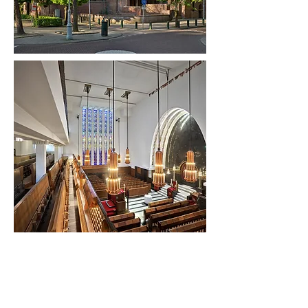
Opdrachtgever:
Nederlands Israëlitische
Hoofdsynagoge