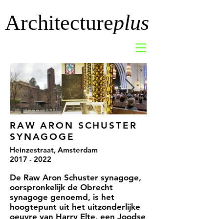
Architecture
plus
RAW ARON SCHUSTER
SYNAGOGE
Heinzestraat, Amsterdam
2017 - 2022
De Raw Aron Schuster synagoge,
oorspronkelijk de Obrecht
synagoge genoemd, is het
hoogtepunt uit het uitzonderlijke
oeuvre van Harry Elte, een Joodse