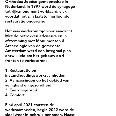
Orthodox Joodse gemeenschap in
Nederland. In 1997 werd de synagoge
tot rijksmonument verklaard, vlak
voordat het zijn laatste ingrijpende
restauratie onderging.
Het was wederom tijd voor aandacht.
Met de betrokken adviseurs en in
afstemming met Monumenten &
Archeologie van de gemeente
Amsterdam werd een integraal plan
ontwikkeld om het gebouw op 4
fronten te verbeteren:
1. Restauratie en
instandhoudingswerkzaamheden
2. Aanpassingen op het gebied van
veiligheid en gezondheid
3. Energiegebruik
4. Comfort
Eind april
2021 startten de
werkzaamheden, begin 2022 werd de
sjoel weer in gebruik genomen. Naast