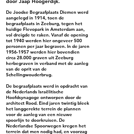
door Jaap Hoogerdijk.
De Joodse Begraafplaats Diemen werd
aangelegd in 1914, toen de
begraafplaats in Zeeburg, tegen het
huidige Flevopark in Amsterdam aan,
vol dreigde te raken. Vanaf de opening
tot 1940 werden hier ongeveer 500
personen per jaar begraven. In de jaren
1956-1957
werden hier bovendien
circa 28.000 graven uit Zeeburg
herbegraven in verband met de aanleg
van de oprit van de
Schellingwouderbrug.
De begraafplaats werd in opdracht van
de Nederlands Israëlitische
Hoofdsynagoge ontworpen door de
architect Rood. Eind jaren twintig bleek
het langgerekte terrein de plannen
voor de aanleg van een nieuwe
spoorlijn te doorkruisen. De
Nederlandse Spoorwegen kregen het
terrein dat men nodig had, en voorzag