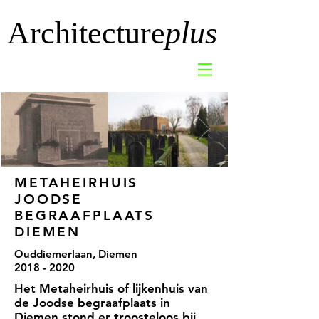
Architecture
plus
METAHEIRHUIS
JOODSE
BEGRAAFPLAATS
DIEMEN
Ouddiemerlaan, Diemen
2018 - 2020
Het Metaheirhuis of lijkenhuis van
de Joodse begraafplaats in
Diemen stond er troosteloos bij.